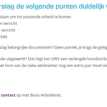
rslag de volgende punten duidelijk
daan om tot passende arbeid te komen
 verricht
verricht
chikt
rslag belangrijke documenten? Geen paniek, je krijgt de gele
oende uitgewerkt? Dan legt het UWV een verlengde loondoorbe
, het loon van de zieke werknemer nog een extra jaar moet 
n
contact
op met Basis Arbodienst.