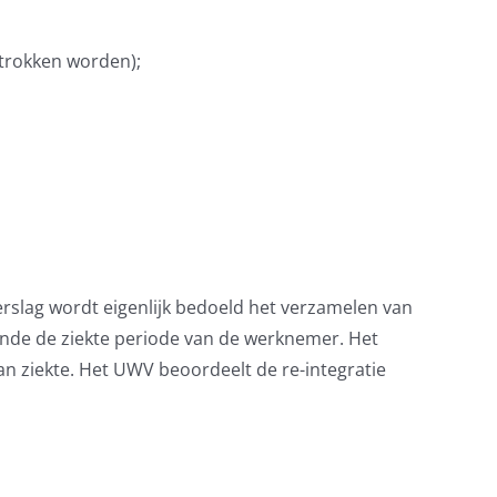
etrokken worden);
verslag wordt eigenlijk bedoeld het verzamelen van
ende de ziekte periode van de werknemer. Het
an ziekte. Het UWV beoordeelt de re-integratie