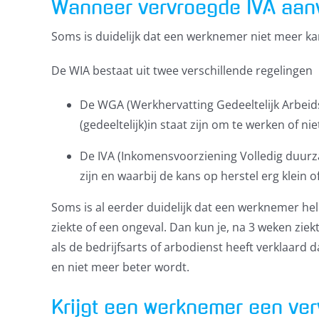
Wanneer vervroegde IVA aan
Soms is duidelijk dat een werknemer niet meer kan 
De WIA bestaat uit twee verschillende regelingen
De WGA (Werkhervatting Gedeeltelijk Arbeid
(gedeeltelijk)in staat zijn om te werken of n
De IVA (Inkomensvoorziening Volledig duurz
zijn en waarbij de kans op herstel erg klein of
Soms is al eerder duidelijk dat een werknemer hel
ziekte of een ongeval. Dan kun je, na 3 weken zi
als de bedrijfsarts of arbodienst heeft verklaar
en niet meer beter wordt.
Krijgt een werknemer een ver