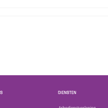
NS
DIENSTEN
Arbodienstverlening