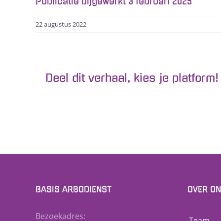
Publicatie bijgewerkt 3 februari 2025
22 augustus 2022
Deel dit verhaal, kies je platform!
BASIS ARBODIENST
OVER O
Bezoekadres:
Team