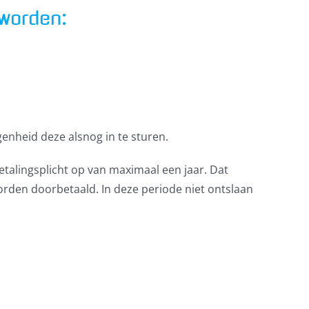
 worden:
genheid deze alsnog in te sturen.
talingsplicht op van maximaal een jaar. Dat
worden doorbetaald. In deze periode niet ontslaan