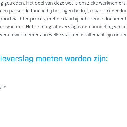
ng getreden. Het doel van deze wet is om zieke werknemers 
, een passende functie bij het eigen bedrijf, maar ook een fu
et poortwachter proces, met de daarbij behorende document
rtwachter. Het re-integratieverslag is een bundeling van a
ver en werknemer aan welke stappen er allemaal zijn onder
tieverslag moeten worden zijn:
yse