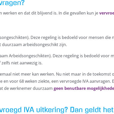
vragen?
werken en dat dit blijvend is. In die gevallen kun je
vervro
songeschikten). Deze regeling is bedoeld voor mensen die 
iet duurzaam arbeidsongeschikt zijn.
aam Arbeidsongeschikten). Deze regeling is bedoeld voor m
 zelfs niet aanwezig is.
emaal niet meer kan werken. Nu niet maar in de toekomst ook
ekte en voor 68 weken ziekte, een vervroegde IVA aanvrage
d dat de werknemer duurzaam
geen benutbare mogelijkhed
vroegd IVA uitkering? Dan geldt he