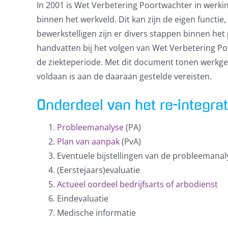
In 2001 is Wet Verbetering Poortwachter in werki
binnen het werkveld. Dit kan zijn de eigen functie
bewerkstelligen zijn er divers stappen binnen h
handvatten bij het volgen van Wet Verbetering Poo
de ziekteperiode. Met dit document tonen werkge
voldaan is aan de daaraan gestelde vereisten.
Onderdeel van het re-integra
Probleemanalyse
(PA)
Plan van aanpak
(PvA)
Eventuele bijstellingen van de probleemanal
(Eerstejaars)evaluatie
Actueel oordeel bedrijfsarts of arbodienst
Eindevaluatie
Medische informatie