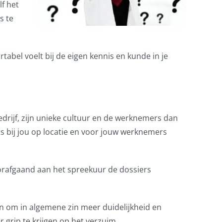
lf het
s te
ortabel voelt bij de eigen kennis en kunde in je
edrijf, zijn unieke cultuur en de werknemers dan
ts bij jou op locatie en voor jouw werknemers
orafgaand aan het spreekuur de dossiers
jn om in algemene zin meer duidelijkheid en
grip te krijgen op het verzuim.