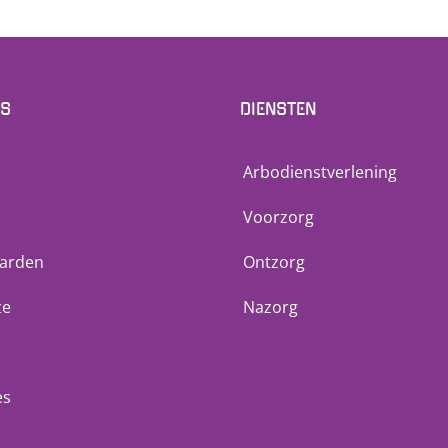
NS
DIENSTEN
Arbodienstverlening
Voorzorg
arden
Ontzorg
ze
Nazorg
es