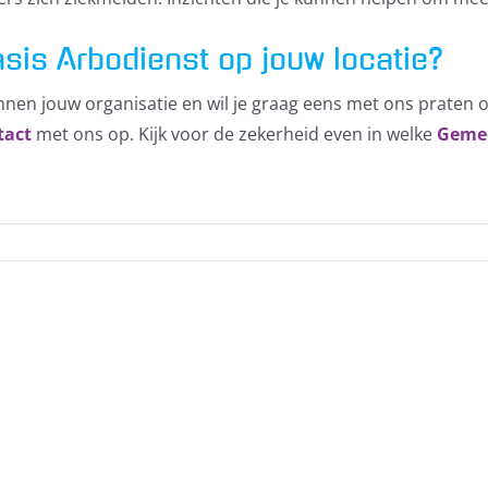
Basis Arbodienst op jouw locatie?
Klik om de PDF te openen in een nieuw venster
innen jouw organisatie en wil je graag eens met ons praten
tact
met ons op. Kijk voor de zekerheid even in welke
Geme