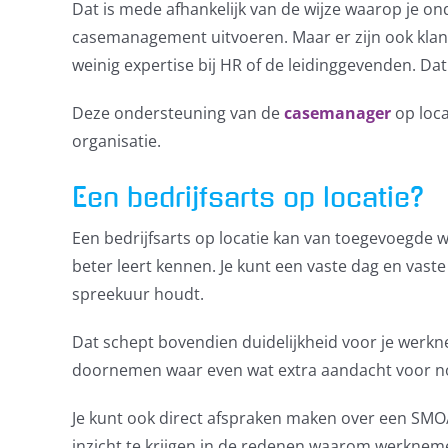
Dat is mede afhankelijk van de wijze waarop je ond
casemanagement uitvoeren. Maar er zijn ook klant
weinig expertise bij HR of de leidinggevenden. Da
Deze ondersteuning van de
casemanager
op loca
organisatie.
Een bedrijfsarts op locatie?
Een bedrijfsarts op locatie kan van toegevoegde w
beter leert kennen. Je kunt een vaste dag en vast
spreekuur houdt.
Dat schept bovendien duidelijkheid voor je werk
doornemen waar even wat extra aandacht voor no
Je kunt ook direct afspraken maken over een SMO/S
inzicht te krijgen in de redenen waarom werkneme