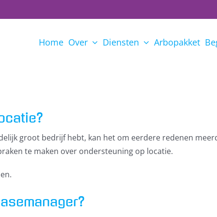
Home
Over
Diensten
Arbopakket
Be
ocatie?
edelijk groot bedrijf hebt, kan het om eerdere redenen meer
praken te maken over ondersteuning op locatie.
den.
 casemanager?