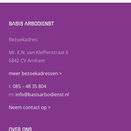
BASIS ARBODIENST
Bezoekadres:
Mr. E.N. van Kleffenstraat 6
6842 CV Arnhem
meer bezoekadressen >
t:
085 – 48 35 804
m:
info@basisarbodienst.nl
Neem contact op >
OVER ONS