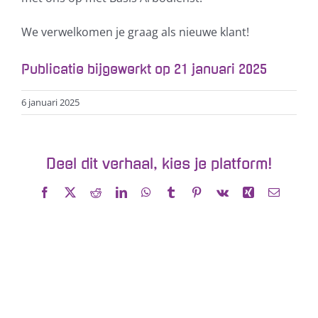
We verwelkomen je graag als nieuwe klant!
Publicatie bijgewerkt op 21 januari 2025
6 januari 2025
Deel dit verhaal, kies je platform!
Facebook
X
Reddit
LinkedIn
WhatsApp
Tumblr
Pinterest
Vk
Xing
E-
mail