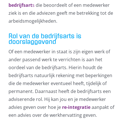
bedrijfsart
s
die beoordeelt of een medewerker
ziek is en die adviezen geeft me betrekking tot de
arbeidsmogelijkheden.
Rol van de bedrijfsarts is
doorslaggevend
Of een medewerker in staat is zijn eigen werk of
ander passend werk te verrichten is aan het
oordeel van de bedrijfsarts. Hierin houdt de
Klik om de PDF te openen in een
bedrijfsarts natuurlijk rekening met beperkingen
nieuw venster
die de medewerker eventueel heeft, tijdelijk of
permanent. Daarnaast heeft de bedrijfsarts een
adviserende rol. Hij kan jou en je medewerker
advies geven over hoe je
re-integratie
aanpakt of
een advies over de werkhervatting geven.