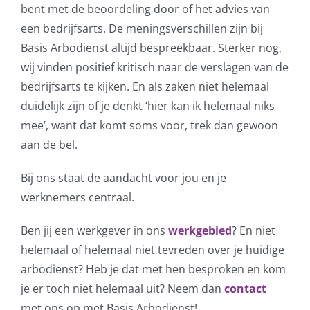
bent met de beoordeling door of het advies van
een bedrijfsarts. De meningsverschillen zijn bij
Basis Arbodienst altijd bespreekbaar. Sterker nog,
wij vinden positief kritisch naar de verslagen van de
bedrijfsarts te kijken. En als zaken niet helemaal
duidelijk zijn of je denkt ‘hier kan ik helemaal niks
mee’, want dat komt soms voor, trek dan gewoon
aan de bel.
Bij ons staat de aandacht voor jou en je
werknemers centraal.
Ben jij een werkgever in ons
werkgebied
? En niet
helemaal of helemaal niet tevreden over je huidige
arbodienst? Heb je dat met hen besproken en kom
je er toch niet helemaal uit? Neem dan
contact
met ons op met Basis Arbodienst!