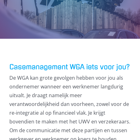
Casemanagement WGA iets voor jou?
De WGA kan grote gevolgen hebben voor jou als
ondernemer wanneer een werknemer langdurig
uitvalt. Je draagt namelijk meer
verantwoordelijkheid dan voorheen, zowel voor de
re-integratie al op financieel vlak. Je krijgt
bovendien te maken met het UWV en verzekeraars.
Om de communicatie met deze partijen en tussen
werkgever en werknemer op koers te houden