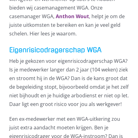
bieden wij casemanagement WGA. Onze
casemanager WGA,
Anthon Wout
, helpt je om de
juiste uitkomsten te bereiken en kan je veel geld
Klik om de PDF te openen in een
schelen. Hier lees je waarom.
nieuw venster
Eigenrisicodragerschap WGA
Heb je gekozen voor eigenrisicodragerschap WGA?
Is je medewerker langer dan 2 jaar (104 weken) ziek
en stroomt hij in de WGA? Dan is de kans groot dat
de begeleiding stopt, bijvoorbeeld omdat je het zelf
niet bijhoudt en je huidige arbodienst er niet op let.
Daar ligt een groot risico voor jou als werkgever!
Een ex-medewerker met een WGA-uitkering zou
juist extra aandacht moeten krijgen. Ben je
eigenrisicodrager voor de WGA-instroom? Dan is