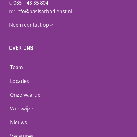
t:
085 – 48 35 804
m:
info@basisarbodienst.nl
Neem contact op >
OVER ONS
Team
Locaties
Onze waarden
Werkwijze
Nieuws
Vacatures