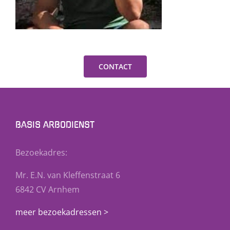
CONTACT
BASIS ARBODIENST
Bezoekadres:
Mr. E.N. van Kleffenstraat 6
6842 CV Arnhem
meer bezoekadressen >