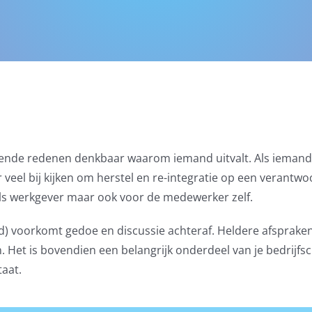
hillende redenen denkbaar waarom iemand uitvalt. Als ieman
veel bij kijken om herstel en re-integratie op een verantw
als werkgever maar ook voor de medewerker zelf.
id) voorkomt gedoe en discussie achteraf. Heldere afsprake
Het is bovendien een belangrijk onderdeel van je bedrijfsc
taat.