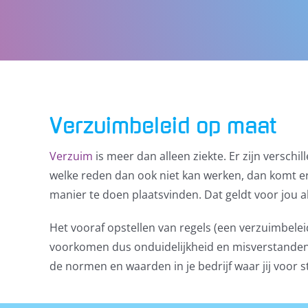
Verzuimbeleid op maat
Verzuim
is meer dan alleen ziekte. Er zijn versc
welke reden dan ook niet kan werken, dan komt er 
manier te doen plaatsvinden. Dat geldt voor jou 
Het vooraf opstellen van regels (een verzuimbele
voorkomen dus onduidelijkheid en misverstanden. 
de normen en waarden in je bedrijf waar jij voor s