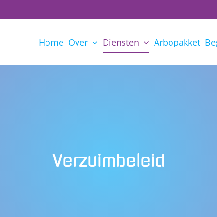
Home
Over
Diensten
Arbopakket
Be
Verzuimbeleid