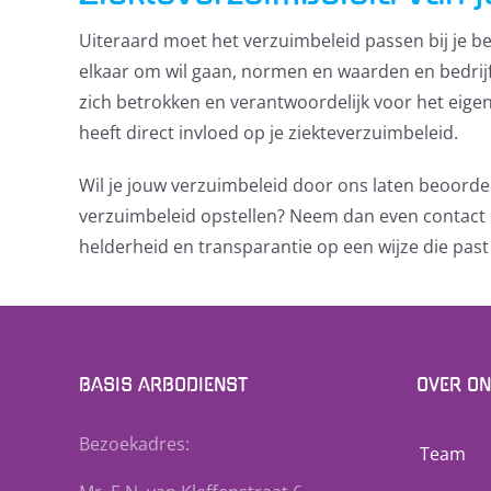
Uiteraard moet het verzuimbeleid passen bij je bed
elkaar om wil gaan, normen en waarden en bedrijf
zich betrokken en verantwoordelijk voor het eigen 
heeft direct invloed op je ziekteverzuimbeleid.
Wil je jouw verzuimbeleid door ons laten beoordel
verzuimbeleid opstellen? Neem dan even contact 
helderheid en transparantie op een wijze die past b
BASIS ARBODIENST
OVER O
Bezoekadres:
Team