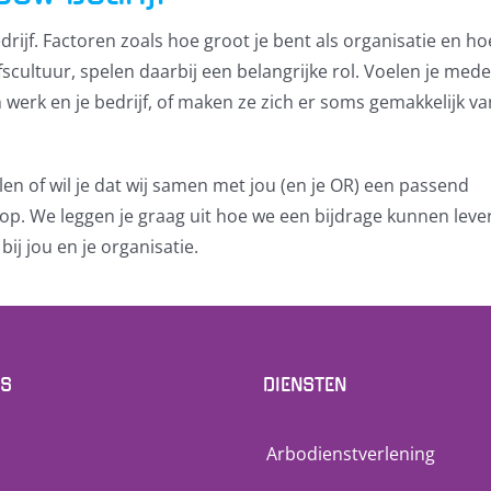
rijf. Factoren zoals hoe groot je bent als organisatie en ho
scultuur, spelen daarbij een belangrijke rol. Voelen je med
werk en je bedrijf, of maken ze zich er soms gemakkelijk va
en of wil je dat wij samen met jou (en je OR) een passend
op. We leggen je graag uit hoe we een bijdrage kunnen leve
ij jou en je organisatie.
NS
DIENSTEN
Arbodienstverlening