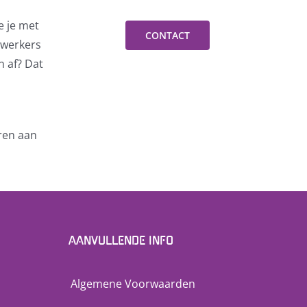
e je met
CONTACT
ewerkers
n af? Dat
ren aan
AANVULLENDE INFO
Algemene Voorwaarden