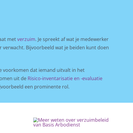
gaat met
verzuim
. Je spreekt af wat je medewerker
aar verwacht. Bijvoorbeeld wat je beiden kunt doen
e voorkomen dat iemand uitvalt in het
komen uit de
Risico-inventarisatie en -evaluatie
ijvoorbeeld een prominente rol.