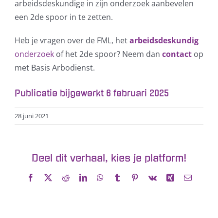
arbeidsdeskundige in zijn onderzoek aanbevelen
een 2de spoor in te zetten.
Heb je vragen over de FML, het
arbeidsdeskundig
onderzoek
of het 2de spoor? Neem dan
contact
op
met Basis Arbodienst.
Publicatie bijgewerkt 6 februari 2025
28 juni 2021
Deel dit verhaal, kies je platform!
Facebook
X
Reddit
LinkedIn
WhatsApp
Tumblr
Pinterest
Vk
Xing
E-
mail