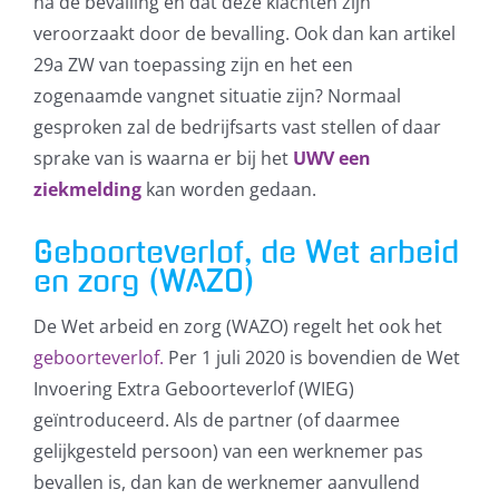
na de bevalling en dat deze klachten zijn
veroorzaakt door de bevalling. Ook dan kan artikel
29a ZW van toepassing zijn en het een
zogenaamde vangnet situatie zijn? Normaal
gesproken zal de bedrijfsarts vast stellen of daar
sprake van is waarna er bij het
UWV een
ziekmelding
kan worden gedaan.
Geboorteverlof, de Wet arbeid
en zorg (WAZO)
De Wet arbeid en zorg (WAZO) regelt het ook het
geboorteverlof.
Per 1 juli 2020 is bovendien de Wet
Invoering Extra Geboorteverlof (WIEG)
geïntroduceerd. Als de partner (of daarmee
gelijkgesteld persoon) van een werknemer pas
bevallen is, dan kan de werknemer aanvullend