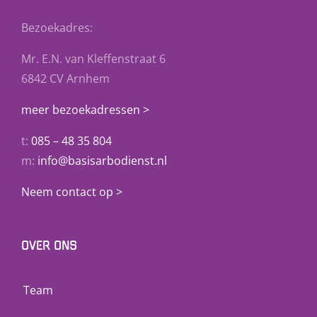
Bezoekadres:
Mr. E.N. van Kleffenstraat 6
6842 CV Arnhem
meer bezoekadressen >
t:
085 – 48 35 804
m:
info@basisarbodienst.nl
Neem contact op >
OVER ONS
Team