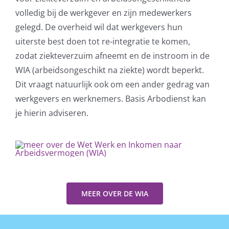
volledig bij de werkgever en zijn medewerkers
Klik om de PDF te openen in een
gelegd. De overheid wil dat werkgevers hun
nieuw venster
uiterste best doen tot re-integratie te komen,
zodat ziekteverzuim afneemt en de instroom in de
WIA (arbeidsongeschikt na ziekte) wordt beperkt.
Dit vraagt natuurlijk ook om een ander gedrag van
werkgevers en werknemers. Basis Arbodienst kan
je hierin adviseren.
MEER OVER DE WIA