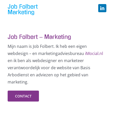
Job Folbert
Marketing
Job Folbert – Marketing
Mijn naam is Job Folbert. Ik heb een eigen
webdesign – en marketingadviesbureau
iMocial.nl
en ik ben als webdesigner en marketeer
verantwoordelijk voor de website van Basis
Arbodienst en adviezen op het gebied van
marketing.
Klik om de PDF te openen in een
CONTACT
nieuw venster