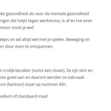
sieke gezondheid als voor de mentale gezondheid
ingen die helpt tegen werkstress, is af en toe even
ntoor moet je wel!
kjes en wil altijd wel met je spelen. Beweging en
en door even te ontspannen.
vrolijk karakter (soms een clown). Ze zijn slim en
ties goed aan en daarom worden ze ook vaak
gezin (kantoor) staat op nummer één.
 medium of standaard maat