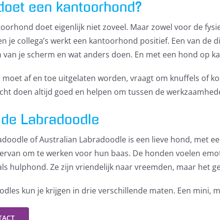
doet een kantoorhond?
oorhond doet eigenlijk niet zoveel. Maar zowel voor de fy
en je collega’s werkt een kantoorhond positief. Een van de d
 van je scherm en wat anders doen. En met een hond op ka
moet af en toe uitgelaten worden, vraagt om knuffels of koe
ucht doen altijd goed en helpen om tussen de werkzaamhed
 de Labradoodle
doodle of Australian Labradoodle is een lieve hond, met een 
ervan om te werken voor hun baas. De honden voelen emo
als hulphond. Ze zijn vriendelijk naar vreemden, maar het 
dles kun je krijgen in drie verschillende maten. Een mini,
TACT