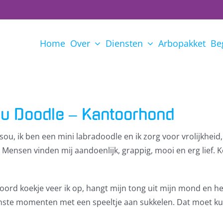
Home
Over
Diensten
Arbopakket
Be
u Doodle – Kantoorhond
isou, ik ben een mini labradoodle en ik zorg voor vrolijkhei
 Mensen vinden mij aandoenlijk, grappig, mooi en erg lief. 
woord koekje veer ik op, hangt mijn tong uit mijn mond en he
ste momenten met een speeltje aan sukkelen. Dat moet k